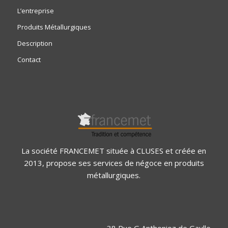
L’entreprise
Produits Métallurgiques
Description
Contact
La société FRANCEMET située à CLUSES et créée en
2013, propose ses services de négoce en produits
métallurgiques.
38 Rue G Anthonioz de Gaulle