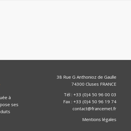
38 Rue G Anthonioz de Gaulle
74300 Cluses FRANCE
Tél : +33 (0)4 50 96 00 03
uée à
Fax : +33 (0)4 50 96 19 74
opose ses
contact@francemet.fr
duits
Mentions légales