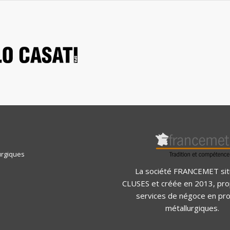
urgiques
La société FRANCEMET sit
CLUSES et créée en 2013, pr
services de négoce en pro
métallurgiques.