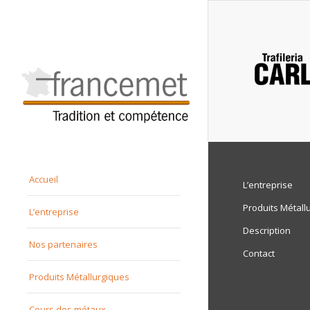
Accueil
L’entreprise
Produits Métall
L’entreprise
Description
Nos partenaires
Contact
Produits Métallurgiques
Cours des métaux