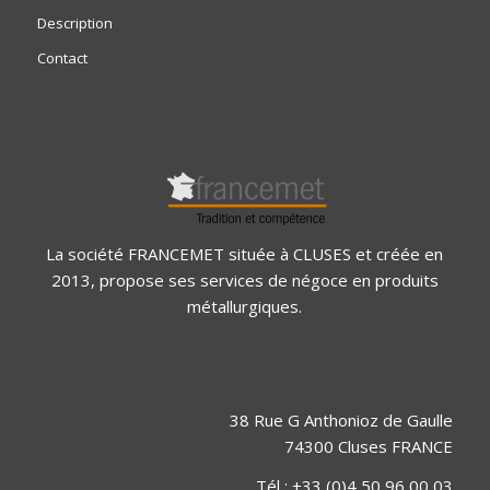
Description
Contact
La société FRANCEMET située à CLUSES et créée en
2013, propose ses services de négoce en produits
métallurgiques.
38 Rue G Anthonioz de Gaulle
74300 Cluses FRANCE
Tél : +33 (0)4 50 96 00 03